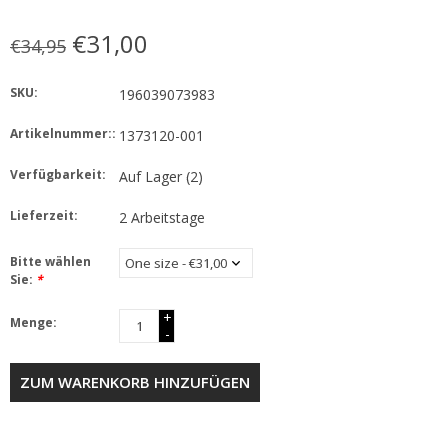
€31,00
€34,95
SKU:
196039073983
Artikelnummer::
1373120-001
Verfügbarkeit:
Auf Lager
(2)
Lieferzeit:
2 Arbeitstage
Bitte wählen
Sie:
*
+
Menge:
-
ZUM WARENKORB HINZUFÜGEN