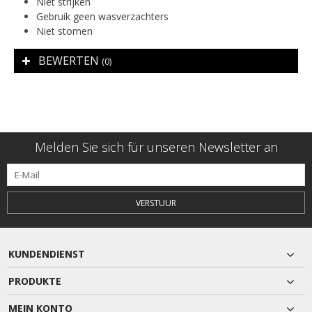
Niet strijken
Gebruik geen wasverzachters
Niet stomen
BEWERTEN
(0)
Melden Sie sich für unseren Newsletter an
VERSTUUR
KUNDENDIENST
PRODUKTE
MEIN KONTO