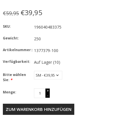
€39,95
€59,95
SKU:
196040483375
Gewicht:
250
Artikelnummer::
1377379-100
Verfügbarkeit:
Auf Lager
(10)
Bitte wählen
Sie:
*
+
Menge:
-
ZUM WARENKORB HINZUFÜGEN