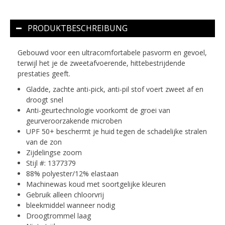
PRODUKTBESCHREIBUNG
Gebouwd voor een ultracomfortabele pasvorm en gevoel,
terwijl het je de zweetafvoerende, hittebestrijdende
prestaties geeft.
Gladde, zachte anti-pick, anti-pil stof voert zweet af en
droogt snel
Anti-geurtechnologie voorkomt de groei van
geurveroorzakende microben
UPF 50+ beschermt je huid tegen de schadelijke stralen
van de zon
Zijdelingse zoom
Stijl #: 1377379
88% polyester/12% elastaan
Machinewas koud met soortgelijke kleuren
Gebruik alleen chloorvrij
bleekmiddel wanneer nodig
Droogtrommel laag