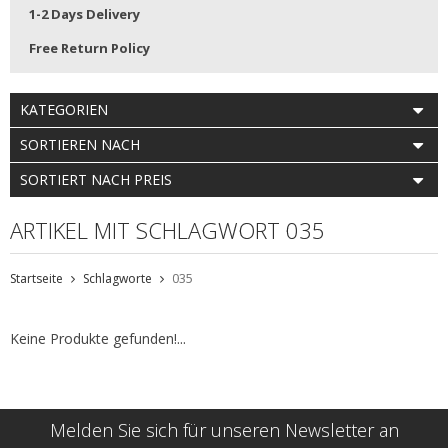
1-2 Days Delivery
Free Return Policy
KATEGORIEN
SORTIEREN NACH
SORTIERT NACH PREIS
ARTIKEL MIT SCHLAGWORT 035
Startseite
Schlagworte
035
Keine Produkte gefunden!...
Melden Sie sich für unseren Newsletter an