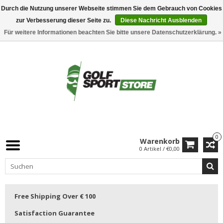
Durch die Nutzung unserer Webseite stimmen Sie dem Gebrauch von Cookies
zur Verbesserung dieser Seite zu.
Diese Nachricht Ausblenden
Für weitere Informationen beachten Sie bitte unsere Datenschutzerklärung. »
0
Warenkorb
0 Artikel / €0,00
Free Shipping Over € 100
Satisfaction Guarantee