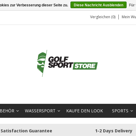
kies zur Verbesserung dieser Seite zu.
Diese Nachricht Ausblenden
Für
Vergleichen (0)
Mein Wu
BEHÖR
WASSERSPORT
KAUFE DEN LOOK
SPORTS
Satisfaction Guarantee
1-2 Days Delivery