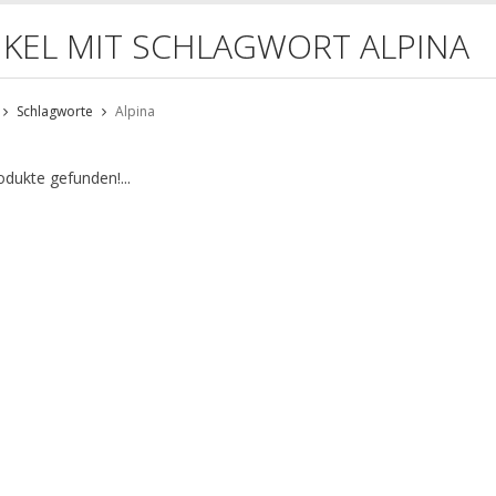
IKEL MIT SCHLAGWORT ALPINA
Schlagworte
Alpina
odukte gefunden!...