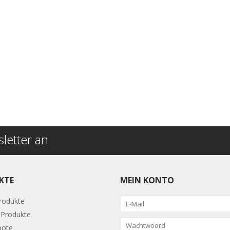
letter an
KTE
MEIN KONTO
Produkte
Produkte
bote