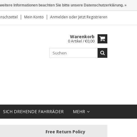
 weitere Informationen beachten Sie bitte unsere Datenschutzerklärung. »
nschzettel
Mein Konto
Anmelden
oder
Jetzt Registrieren
Warenkorb
0 Artikel / €0,00
SICH DREHENDE FAHRRÄDER
MEHR
Free Return Policy