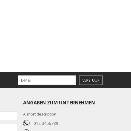
VERSTUUR
ANGABEN ZUM UNTERNEHMEN
A short description
012 3456789