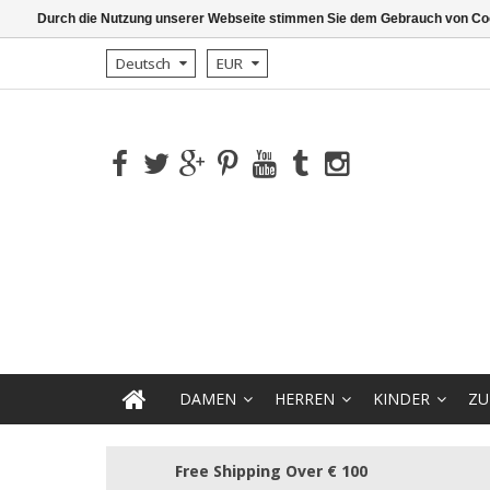
Durch die Nutzung unserer Webseite stimmen Sie dem Gebrauch von Coo
Deutsch
EUR
DAMEN
HERREN
KINDER
ZU
Free Shipping Over € 100