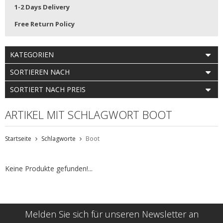
1-2 Days Delivery
Free Return Policy
KATEGORIEN
SORTIEREN NACH
SORTIERT NACH PREIS
ARTIKEL MIT SCHLAGWORT BOOT
Startseite
Schlagworte
Boot
Keine Produkte gefunden!...
Melden Sie sich für unseren Newsletter an