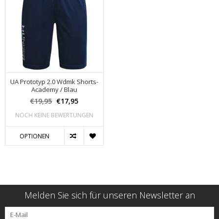
UA Prototyp 2.0 Wdmk Shorts-
Academy / Blau
€19,95
€17,95
NOCH KEINE BEWERTUNGEN
OPTIONEN
Melden Sie sich für unseren Newsletter an