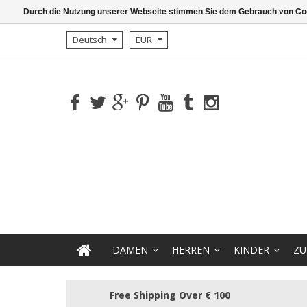
Durch die Nutzung unserer Webseite stimmen Sie dem Gebrauch von Coo
Deutsch
EUR
DAMEN
HERREN
KINDER
ZU
Free Shipping Over € 100