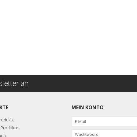
letter an
KTE
MEIN KONTO
Produkte
Produkte
bote