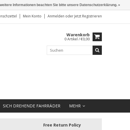
 weitere Informationen beachten Sie bitte unsere Datenschutzerklärung. »
nschzettel
Mein Konto
Anmelden
oder
Jetzt Registrieren
Warenkorb
0 Artikel / €0,00
SICH DREHENDE FAHRRÄDER
MEHR
Free Return Policy