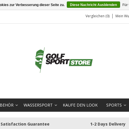
kies zur Verbesserung dieser Seite zu.
Diese Nachricht Ausblenden
Für
Vergleichen (0)
Mein Wu
BEHÖR
WASSERSPORT
KAUFE DEN LOOK
SPORTS
Satisfaction Guarantee
1-2 Days Delivery