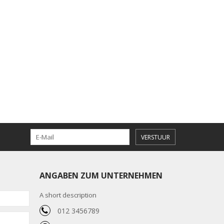
VERSTUUR
ANGABEN ZUM UNTERNEHMEN
A short description
012 3456789