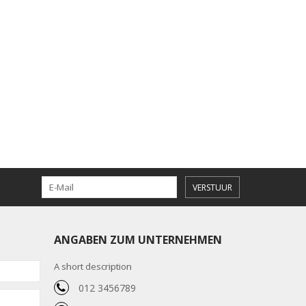
VERSTUUR
ANGABEN ZUM UNTERNEHMEN
A short description
012 3456789