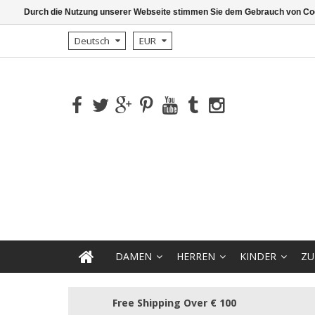
Durch die Nutzung unserer Webseite stimmen Sie dem Gebrauch von Coo
Deutsch
EUR
DAMEN
HERREN
KINDER
ZU
Free Shipping Over € 100