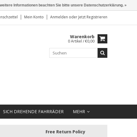
 weitere Informationen beachten Sie bitte unsere Datenschutzerklärung. »
nschzettel
Mein Konto
Anmelden
oder
Jetzt Registrieren
Warenkorb
0 Artikel / €0,00
SICH DREHENDE FAHRRÄDER
MEHR
Free Return Policy