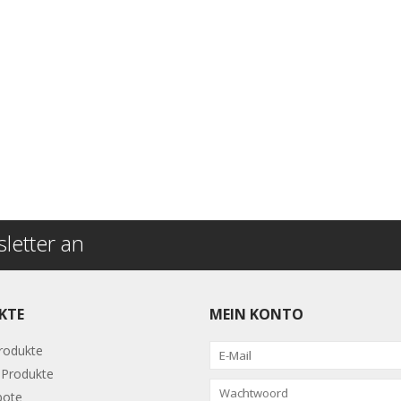
letter an
KTE
MEIN KONTO
Produkte
Produkte
bote