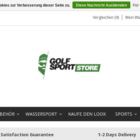
kies zur Verbesserung dieser Seite zu.
Diese Nachricht Ausblenden
Für
Vergleichen (0)
Mein Wu
BEHÖR
WASSERSPORT
KAUFE DEN LOOK
SPORTS
Satisfaction Guarantee
1-2 Days Delivery