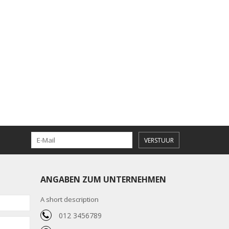
VERSTUUR
ANGABEN ZUM UNTERNEHMEN
A short description
012 3456789