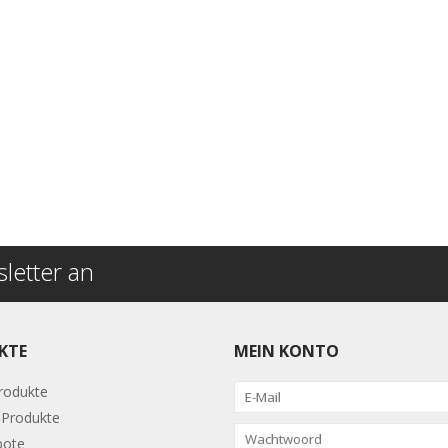
letter an
KTE
MEIN KONTO
Produkte
Produkte
bote