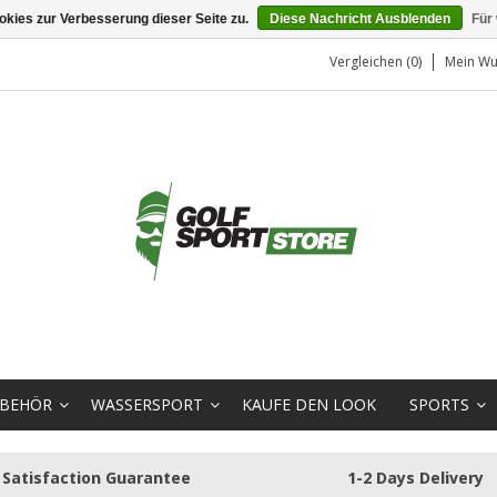
kies zur Verbesserung dieser Seite zu.
Diese Nachricht Ausblenden
Für
Vergleichen (0)
Mein Wu
BEHÖR
WASSERSPORT
KAUFE DEN LOOK
SPORTS
Satisfaction Guarantee
1-2 Days Delivery