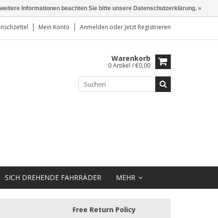
 weitere Informationen beachten Sie bitte unsere Datenschutzerklärung. »
nschzettel
Mein Konto
Anmelden
oder
Jetzt Registrieren
Warenkorb
0 Artikel / €0,00
SICH DREHENDE FAHRRÄDER
MEHR
Free Return Policy