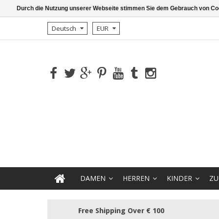
Durch die Nutzung unserer Webseite stimmen Sie dem Gebrauch von Coo
Deutsch
EUR
DAMEN
HERREN
KINDER
ZU
Free Shipping Over € 100