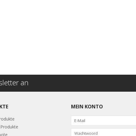
letter an
KTE
MEIN KONTO
Produkte
Produkte
bote