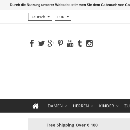
Durch die Nutzung unserer Webseite stimmen Sie dem Gebrauch von Coo
Deutsch
EUR
DAMEN
HERREN
KINDER
ZU
Free Shipping Over € 100