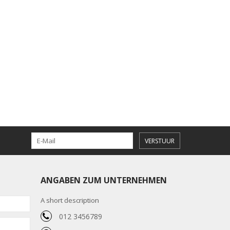
VERSTUUR
ANGABEN ZUM UNTERNEHMEN
A short description
012 3456789