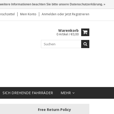
 weitere Informationen beachten Sie bitte unsere Datenschutzerklärung. »
nschzettel
Mein Konto
Anmelden
oder
Jetzt Registrieren
Warenkorb
0 Artikel / €0,00
SICH DREHENDE FAHRRÄDER
MEHR
Free Return Policy