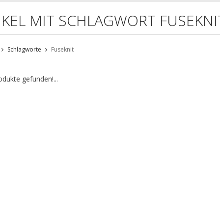
IKEL MIT SCHLAGWORT FUSEKNI
Schlagworte
Fuseknit
odukte gefunden!...