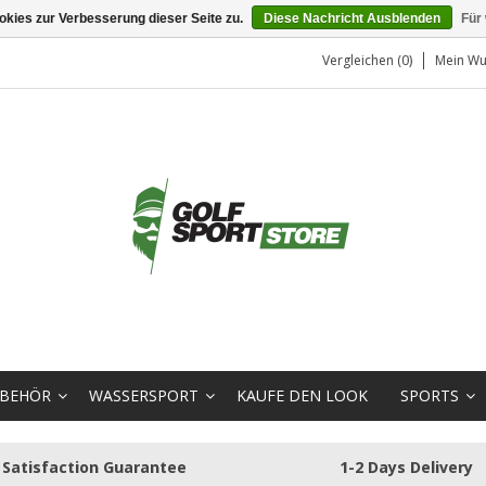
kies zur Verbesserung dieser Seite zu.
Diese Nachricht Ausblenden
Für
Vergleichen (0)
Mein Wu
BEHÖR
WASSERSPORT
KAUFE DEN LOOK
SPORTS
Satisfaction Guarantee
1-2 Days Delivery