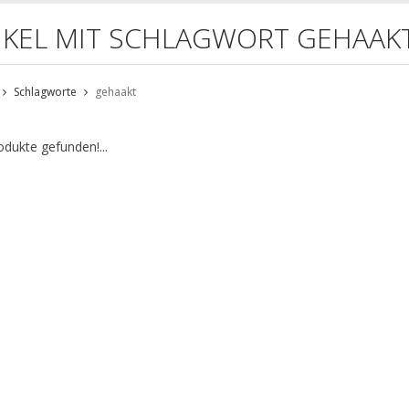
IKEL MIT SCHLAGWORT GEHAAK
Schlagworte
gehaakt
odukte gefunden!...