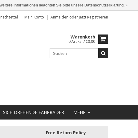
 weitere Informationen beachten Sie bitte unsere Datenschutzerklärung. »
nschzettel
Mein Konto
Anmelden
oder
Jetzt Registrieren
Warenkorb
0 Artikel / €0,00
SICH DREHENDE FAHRRÄDER
MEHR
Free Return Policy