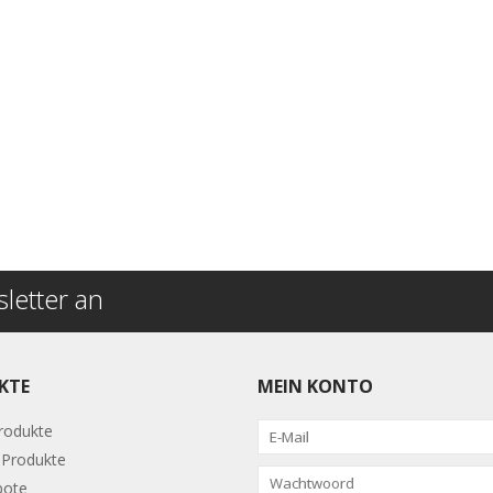
letter an
KTE
MEIN KONTO
Produkte
Produkte
bote