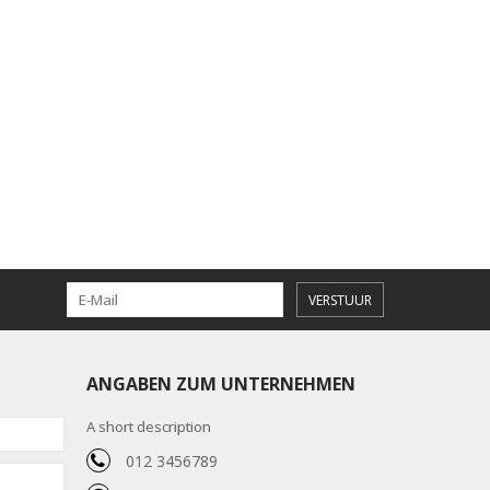
VERSTUUR
ANGABEN ZUM UNTERNEHMEN
A short description
012 3456789