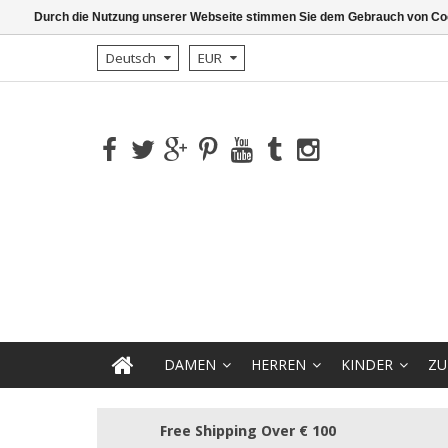
Durch die Nutzung unserer Webseite stimmen Sie dem Gebrauch von Coo
Deutsch
EUR
DAMEN
HERREN
KINDER
ZU
Free Shipping Over € 100