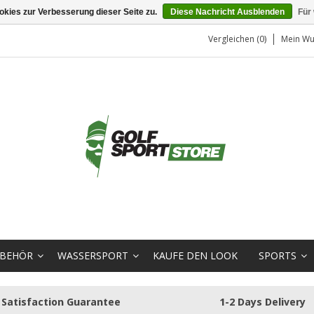
kies zur Verbesserung dieser Seite zu.
Diese Nachricht Ausblenden
Für
Vergleichen (0)
Mein Wu
BEHÖR
WASSERSPORT
KAUFE DEN LOOK
SPORTS
Satisfaction Guarantee
1-2 Days Delivery