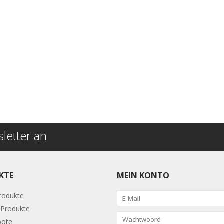
letter an
KTE
MEIN KONTO
Produkte
Produkte
bote