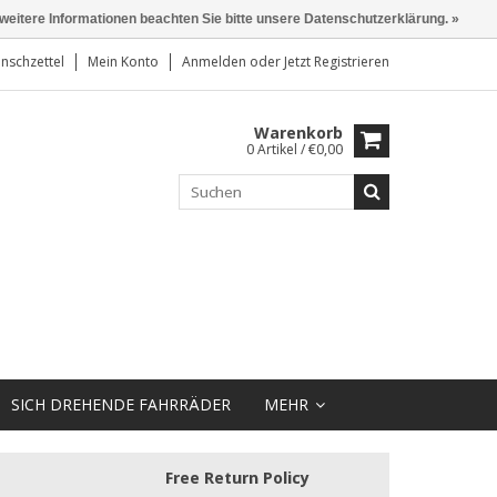
 weitere Informationen beachten Sie bitte unsere Datenschutzerklärung. »
nschzettel
Mein Konto
Anmelden
oder
Jetzt Registrieren
Warenkorb
0 Artikel / €0,00
SICH DREHENDE FAHRRÄDER
MEHR
Free Return Policy