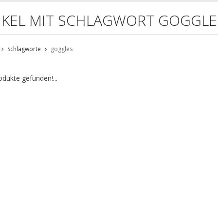
IKEL MIT SCHLAGWORT GOGGLE
Schlagworte
goggles
odukte gefunden!...