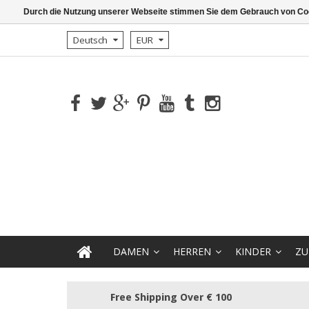
Durch die Nutzung unserer Webseite stimmen Sie dem Gebrauch von Coo
Deutsch
EUR
DAMEN
HERREN
KINDER
ZU
Free Shipping Over € 100