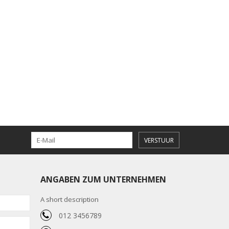
VERSTUUR
ANGABEN ZUM UNTERNEHMEN
A short description
012 3456789