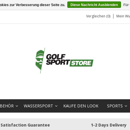
kies zur Verbesserung dieser Seite zu.
Diese Nachricht Ausblenden
Für
Vergleichen (0)
Mein Wu
BEHÖR
WASSERSPORT
KAUFE DEN LOOK
SPORTS
Satisfaction Guarantee
1-2 Days Delivery