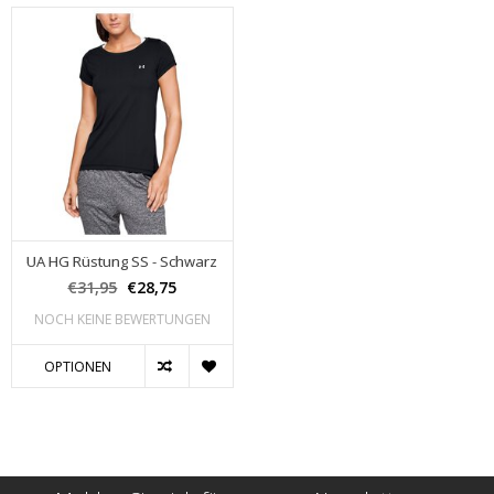
UA HG Rüstung SS - Schwarz
€31,95
€28,75
NOCH KEINE BEWERTUNGEN
OPTIONEN