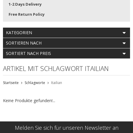
1-2 Days Delivery
Free Return Policy
KATEGORIEN
SORTIEREN NACH
SORTIERT NACH PREIS
ARTIKEL MIT SCHLAGWORT ITAILIAN
Startseite
Schlagworte
Itailian
Keine Produkte gefunden!...
Melden Sie sich für unseren Newsletter an