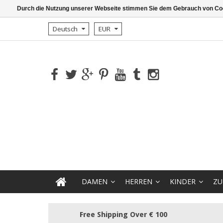
Durch die Nutzung unserer Webseite stimmen Sie dem Gebrauch von Coo
Deutsch
EUR
DAMEN
HERREN
KINDER
ZU
Free Shipping Over € 100