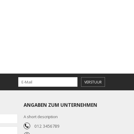
VERSTUUR
ANGABEN ZUM UNTERNEHMEN
A short description
012 3456789