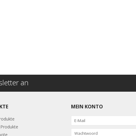
letter an
KTE
MEIN KONTO
Produkte
Produkte
bote