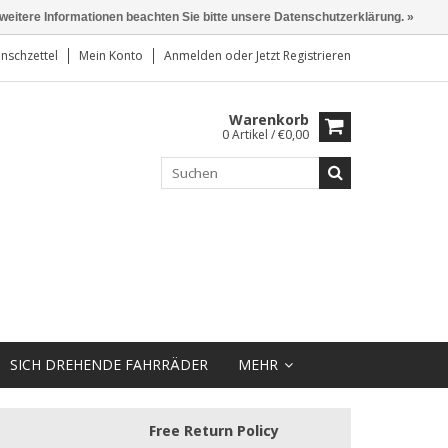
 weitere Informationen beachten Sie bitte unsere Datenschutzerklärung. »
nschzettel
Mein Konto
Anmelden
oder
Jetzt Registrieren
Warenkorb
0 Artikel / €0,00
SICH DREHENDE FAHRRÄDER
MEHR
Free Return Policy