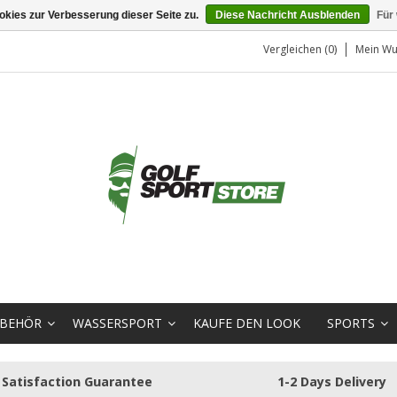
kies zur Verbesserung dieser Seite zu.
Diese Nachricht Ausblenden
Für
Vergleichen (0)
Mein Wu
BEHÖR
WASSERSPORT
KAUFE DEN LOOK
SPORTS
Satisfaction Guarantee
1-2 Days Delivery