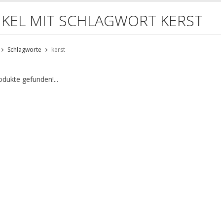
IKEL MIT SCHLAGWORT KERST
Schlagworte
kerst
odukte gefunden!...