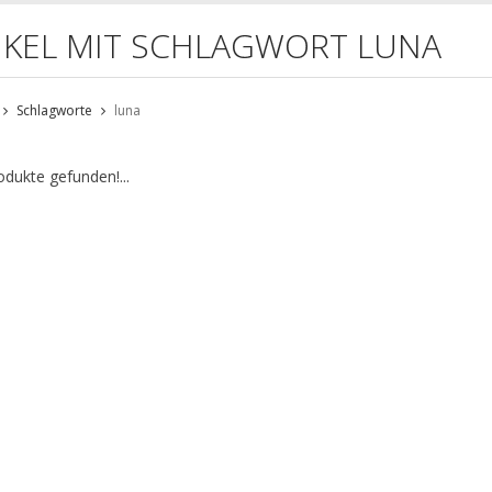
IKEL MIT SCHLAGWORT LUNA
Schlagworte
luna
odukte gefunden!...