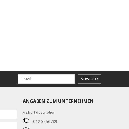
VERSTUUR
ANGABEN ZUM UNTERNEHMEN
A short description
012 3456789