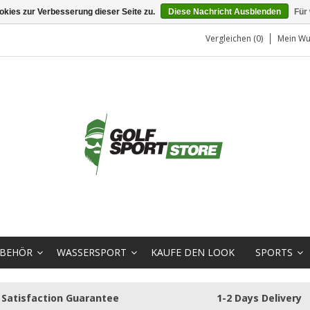
kies zur Verbesserung dieser Seite zu.
Diese Nachricht Ausblenden
Für
Vergleichen (0)
Mein Wu
BEHÖR
WASSERSPORT
KAUFE DEN LOOK
SPORTS
Satisfaction Guarantee
1-2 Days Delivery