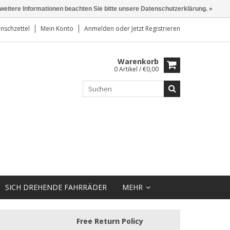
 weitere Informationen beachten Sie bitte unsere Datenschutzerklärung. »
nschzettel
Mein Konto
Anmelden
oder
Jetzt Registrieren
Warenkorb
0 Artikel / €0,00
SICH DREHENDE FAHRRÄDER
MEHR
Free Return Policy