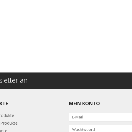
letter an
KTE
MEIN KONTO
Produkte
Produkte
bote