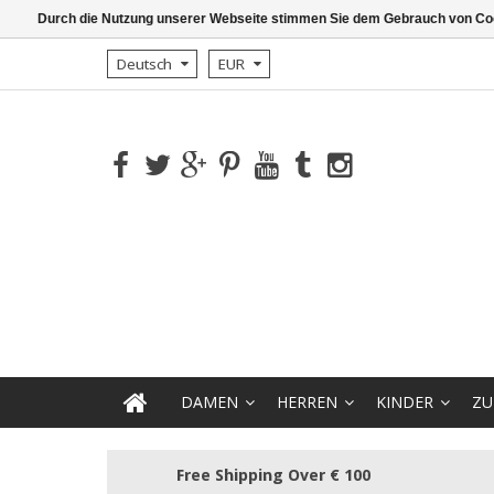
Durch die Nutzung unserer Webseite stimmen Sie dem Gebrauch von Coo
Deutsch
EUR
DAMEN
HERREN
KINDER
ZU
Free Shipping Over € 100