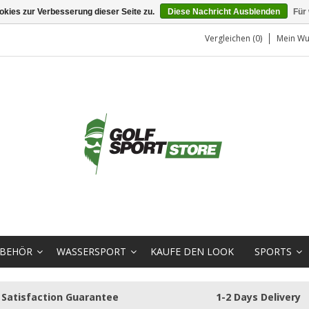
kies zur Verbesserung dieser Seite zu.
Diese Nachricht Ausblenden
Für
Vergleichen (0)
Mein Wu
BEHÖR
WASSERSPORT
KAUFE DEN LOOK
SPORTS
Satisfaction Guarantee
1-2 Days Delivery