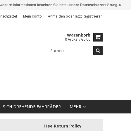
 weitere Informationen beachten Sie bitte unsere Datenschutzerklärung. »
nschzettel
Mein Konto
Anmelden
oder
Jetzt Registrieren
Warenkorb
0 Artikel / €0,00
SICH DREHENDE FAHRRÄDER
MEHR
Free Return Policy