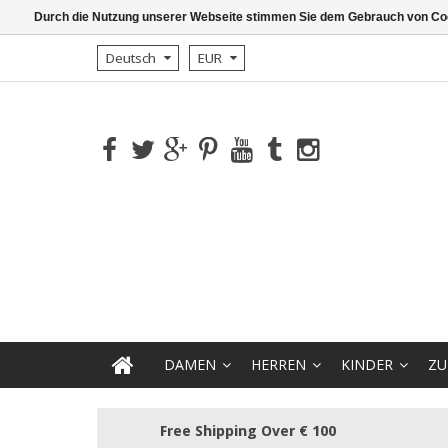
Durch die Nutzung unserer Webseite stimmen Sie dem Gebrauch von Coo
Deutsch
EUR
DAMEN
HERREN
KINDER
ZU
Free Shipping Over € 100