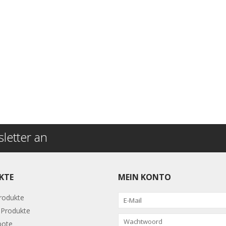
letter an
KTE
MEIN KONTO
Produkte
Produkte
bote