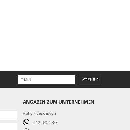
VERSTUUR
ANGABEN ZUM UNTERNEHMEN
A short description
012 3456789