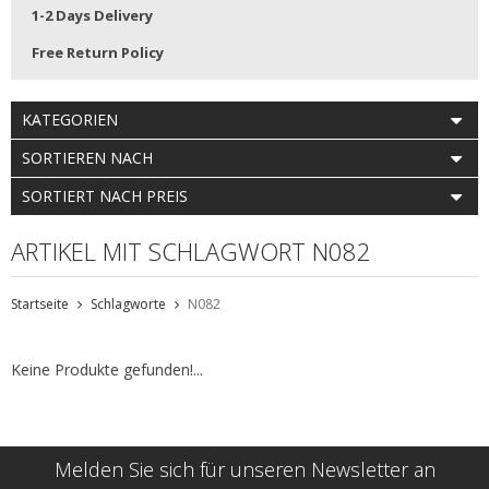
1-2 Days Delivery
Free Return Policy
KATEGORIEN
SORTIEREN NACH
SORTIERT NACH PREIS
ARTIKEL MIT SCHLAGWORT N082
Startseite
Schlagworte
N082
Keine Produkte gefunden!...
Melden Sie sich für unseren Newsletter an