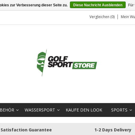
kies zur Verbesserung dieser Seite zu.
Diese Nachricht Ausblenden
Für
Vergleichen (0)
Mein Wu
BEHÖR
WASSERSPORT
KAUFE DEN LOOK
SPORTS
Satisfaction Guarantee
1-2 Days Delivery