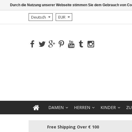
Durch die Nutzung unserer Webseite stimmen Sie dem Gebrauch von Coo
Deutsch
EUR
DAMEN
HERREN
KINDER
ZU
Free Shipping Over € 100