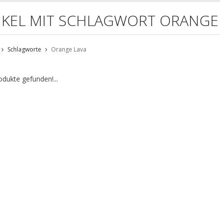
IKEL MIT SCHLAGWORT ORANGE
Schlagworte
Orange Lava
odukte gefunden!...