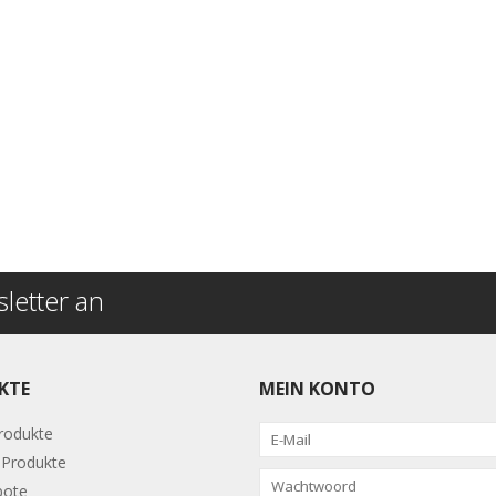
letter an
KTE
MEIN KONTO
Produkte
Produkte
bote