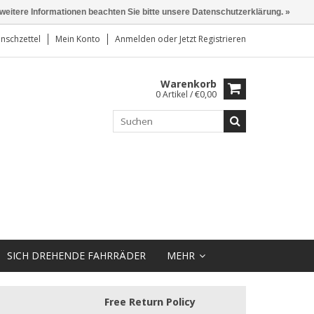
 weitere Informationen beachten Sie bitte unsere Datenschutzerklärung. »
nschzettel
Mein Konto
Anmelden
oder
Jetzt Registrieren
Warenkorb
0 Artikel / €0,00
SICH DREHENDE FAHRRÄDER
MEHR
Free Return Policy