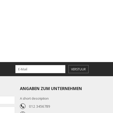
VERSTUUR
ANGABEN ZUM UNTERNEHMEN
A short description
012 3456789