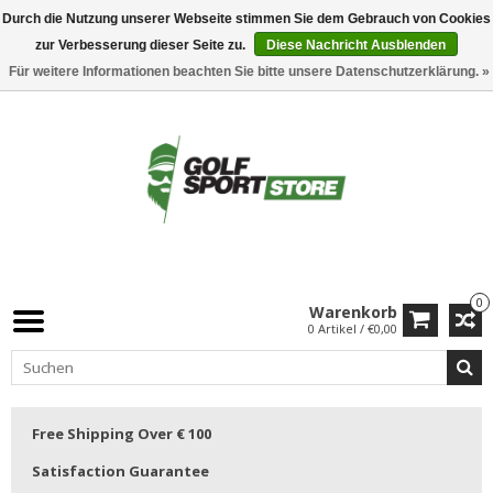
Durch die Nutzung unserer Webseite stimmen Sie dem Gebrauch von Cookies
zur Verbesserung dieser Seite zu.
Diese Nachricht Ausblenden
Für weitere Informationen beachten Sie bitte unsere Datenschutzerklärung. »
0
Warenkorb
0 Artikel / €0,00
Free Shipping Over € 100
Satisfaction Guarantee