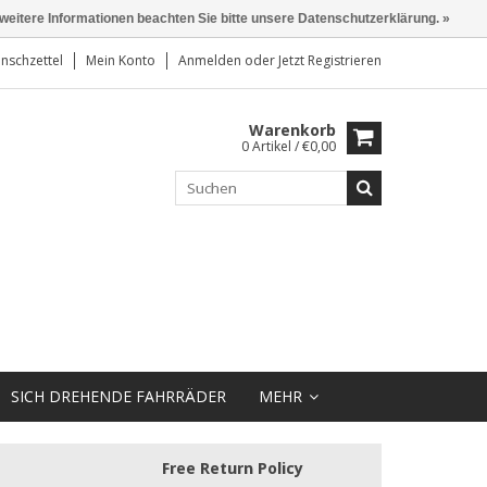
 weitere Informationen beachten Sie bitte unsere Datenschutzerklärung. »
nschzettel
Mein Konto
Anmelden
oder
Jetzt Registrieren
Warenkorb
0 Artikel / €0,00
SICH DREHENDE FAHRRÄDER
MEHR
Free Return Policy