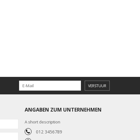
VERSTUUR
ANGABEN ZUM UNTERNEHMEN
A short description
012 3456789