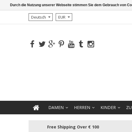
Durch die Nutzung unserer Webseite stimmen Sie dem Gebrauch von Coo
Deutsch
EUR
DAMEN
HERREN
KINDER
ZU
Free Shipping Over € 100