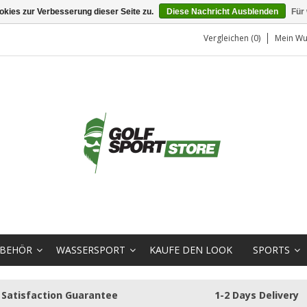
kies zur Verbesserung dieser Seite zu.
Diese Nachricht Ausblenden
Für
Vergleichen (0)
Mein Wu
BEHÖR
WASSERSPORT
KAUFE DEN LOOK
SPORTS
Satisfaction Guarantee
1-2 Days Delivery