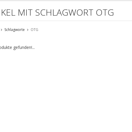
IKEL MIT SCHLAGWORT OTG
Schlagworte
OTG
odukte gefunden!...