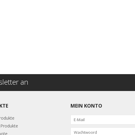
letter an
KTE
MEIN KONTO
Produkte
Produkte
bote