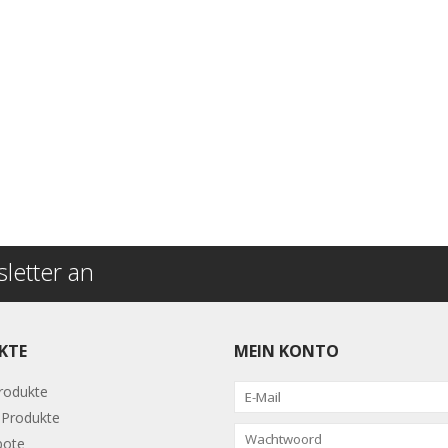
letter an
KTE
MEIN KONTO
Produkte
Produkte
bote