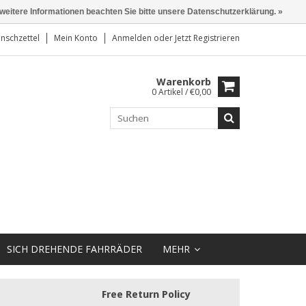
 weitere Informationen beachten Sie bitte unsere Datenschutzerklärung. »
nschzettel
Mein Konto
Anmelden
oder
Jetzt Registrieren
Warenkorb
0 Artikel / €0,00
SICH DREHENDE FAHRRÄDER
MEHR
Free Return Policy