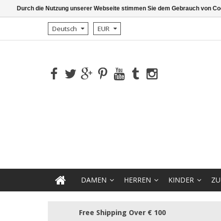
Durch die Nutzung unserer Webseite stimmen Sie dem Gebrauch von Coo
Deutsch
EUR
DAMEN
HERREN
KINDER
ZU
Free Shipping Over € 100