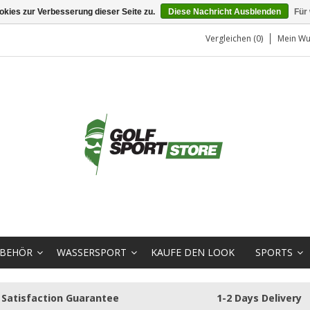
kies zur Verbesserung dieser Seite zu.
Diese Nachricht Ausblenden
Für
Vergleichen (0)
Mein Wu
BEHÖR
WASSERSPORT
KAUFE DEN LOOK
SPORTS
Satisfaction Guarantee
1-2 Days Delivery