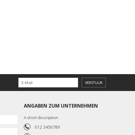
VERSTUUR
ANGABEN ZUM UNTERNEHMEN
A short description
012 3456789