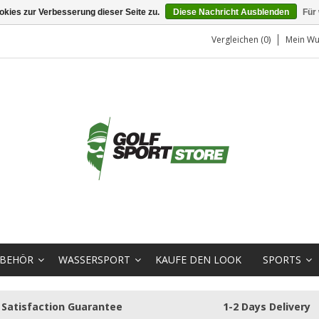
kies zur Verbesserung dieser Seite zu.
Diese Nachricht Ausblenden
Für
Vergleichen (0)
Mein Wu
BEHÖR
WASSERSPORT
KAUFE DEN LOOK
SPORTS
Satisfaction Guarantee
1-2 Days Delivery