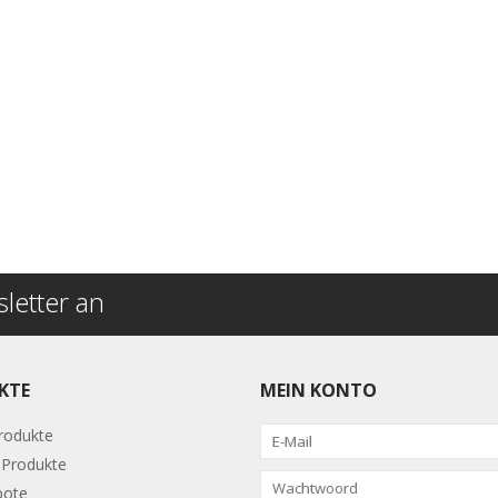
letter an
KTE
MEIN KONTO
Produkte
Produkte
bote