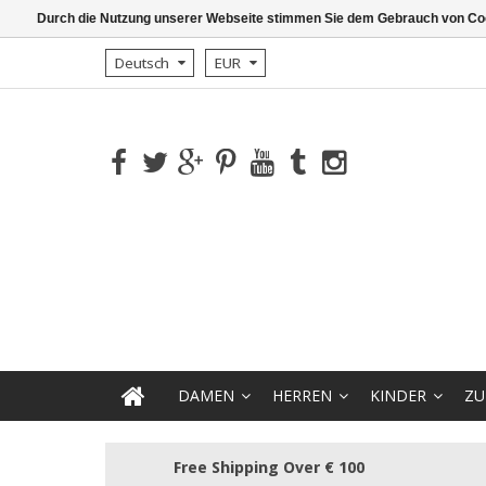
Durch die Nutzung unserer Webseite stimmen Sie dem Gebrauch von Coo
Deutsch
EUR
DAMEN
HERREN
KINDER
ZU
Free Shipping Over € 100