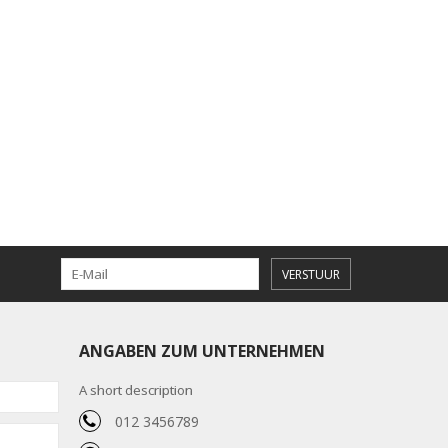
VERSTUUR
ANGABEN ZUM UNTERNEHMEN
A short description
012 3456789