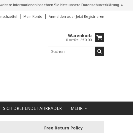
 weitere Informationen beachten Sie bitte unsere Datenschutzerklärung. »
nschzettel
Mein Konto
Anmelden
oder
Jetzt Registrieren
Warenkorb
0 Artikel / €0,00
SICH DREHENDE FAHRRÄDER
MEHR
Free Return Policy