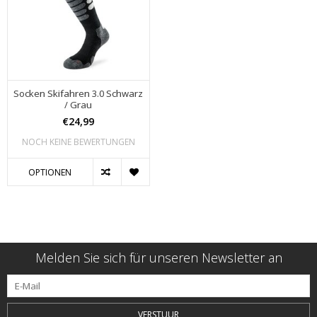
Socken Skifahren 3.0 Schwarz
/ Grau
€24,99
NOCH KEINE BEWERTUNGEN
OPTIONEN
Melden Sie sich für unseren Newsletter an
VERSTUUR