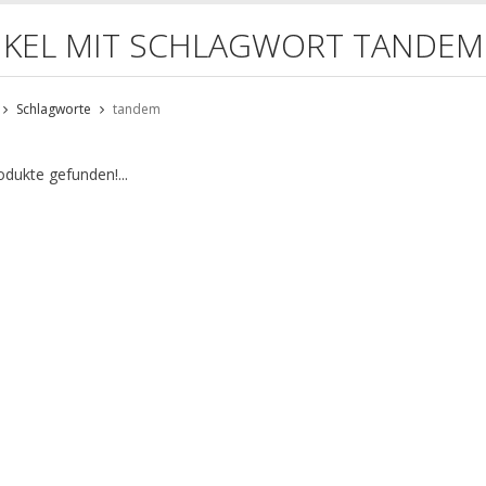
IKEL MIT SCHLAGWORT TANDEM
Schlagworte
tandem
odukte gefunden!...