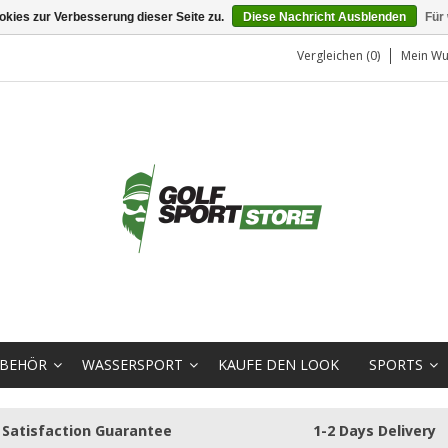
kies zur Verbesserung dieser Seite zu.
Diese Nachricht Ausblenden
Für
Vergleichen (0)
Mein Wu
BEHÖR
WASSERSPORT
KAUFE DEN LOOK
SPORTS
Satisfaction Guarantee
1-2 Days Delivery