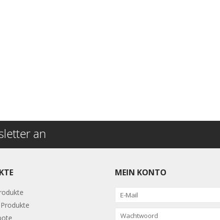
letter an
KTE
MEIN KONTO
Produkte
Produkte
bote