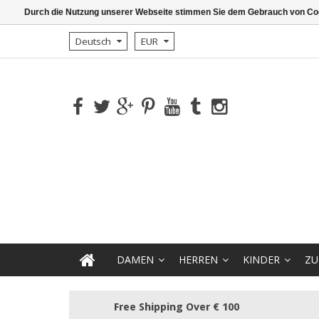
Durch die Nutzung unserer Webseite stimmen Sie dem Gebrauch von Coo
Deutsch
EUR
DAMEN
HERREN
KINDER
ZU
Free Shipping Over € 100