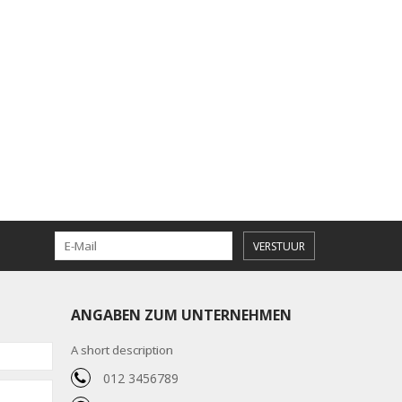
VERSTUUR
ANGABEN ZUM UNTERNEHMEN
A short description
012 3456789