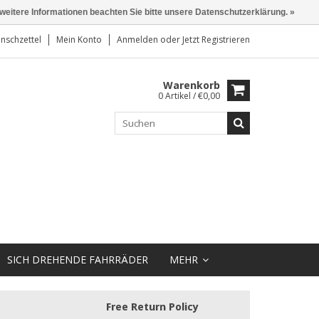
 weitere Informationen beachten Sie bitte unsere Datenschutzerklärung. »
nschzettel
Mein Konto
Anmelden
oder
Jetzt Registrieren
Warenkorb
0 Artikel / €0,00
SICH DREHENDE FAHRRÄDER
MEHR
Free Return Policy