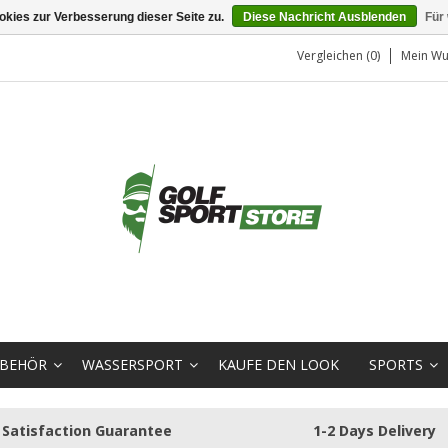
kies zur Verbesserung dieser Seite zu.
Diese Nachricht Ausblenden
Für
Vergleichen (0)
Mein Wu
BEHÖR
WASSERSPORT
KAUFE DEN LOOK
SPORTS
Satisfaction Guarantee
1-2 Days Delivery