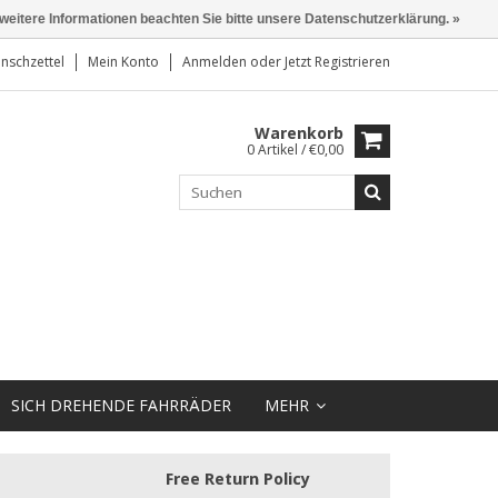
 weitere Informationen beachten Sie bitte unsere Datenschutzerklärung. »
nschzettel
Mein Konto
Anmelden
oder
Jetzt Registrieren
Warenkorb
0 Artikel / €0,00
SICH DREHENDE FAHRRÄDER
MEHR
Free Return Policy