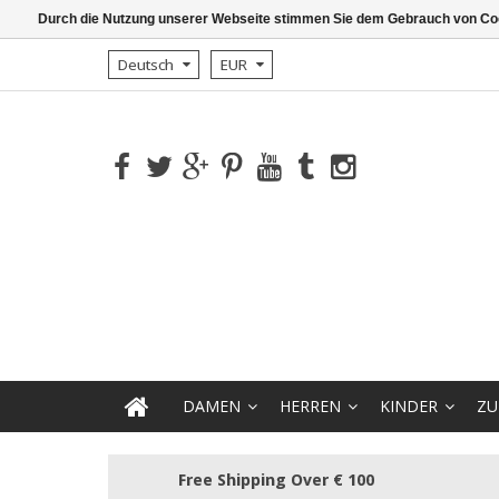
Durch die Nutzung unserer Webseite stimmen Sie dem Gebrauch von Coo
Deutsch
EUR
DAMEN
HERREN
KINDER
ZU
Free Shipping Over € 100