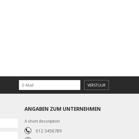
VERSTUUR
ANGABEN ZUM UNTERNEHMEN
A short description
012 3456789