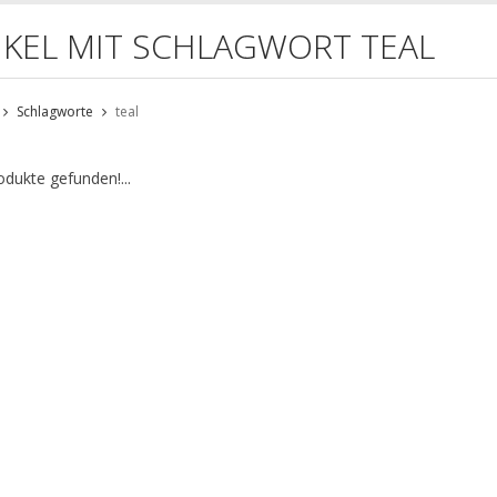
IKEL MIT SCHLAGWORT TEAL
Schlagworte
teal
odukte gefunden!...