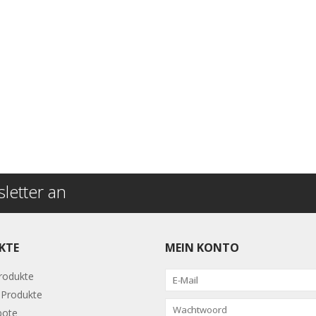
letter an
KTE
MEIN KONTO
Produkte
Produkte
bote