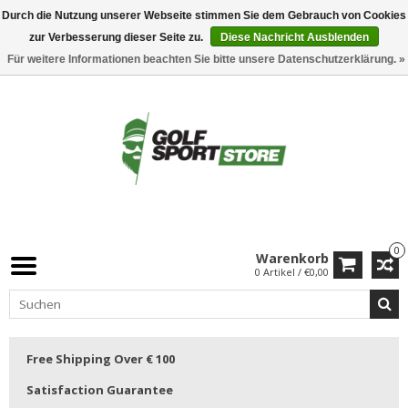
Durch die Nutzung unserer Webseite stimmen Sie dem Gebrauch von Cookies
zur Verbesserung dieser Seite zu.
Diese Nachricht Ausblenden
Für weitere Informationen beachten Sie bitte unsere Datenschutzerklärung. »
0
Warenkorb
0 Artikel / €0,00
Free Shipping Over € 100
Satisfaction Guarantee