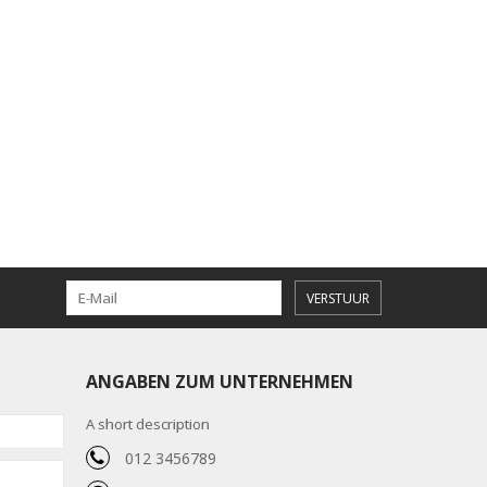
VERSTUUR
ANGABEN ZUM UNTERNEHMEN
A short description
012 3456789