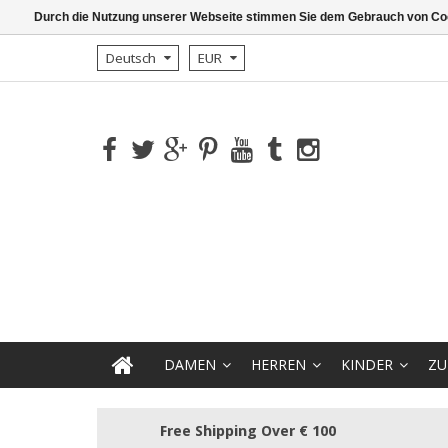
Durch die Nutzung unserer Webseite stimmen Sie dem Gebrauch von Coo
Deutsch
EUR
DAMEN
HERREN
KINDER
ZU
Free Shipping Over € 100