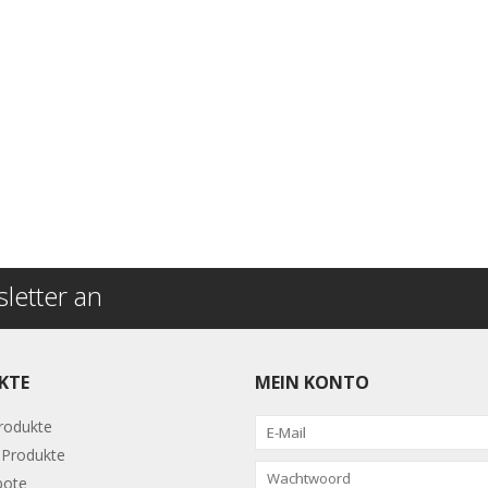
letter an
KTE
MEIN KONTO
Produkte
Produkte
bote