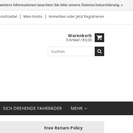
 weitere Informationen beachten Sie bitte unsere Datenschutzerklärung. »
nschzettel
Mein Konto
Anmelden
oder
Jetzt Registrieren
Warenkorb
0 Artikel / €0,00
SICH DREHENDE FAHRRÄDER
MEHR
Free Return Policy