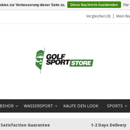
kies zur Verbesserung dieser Seite zu.
Diese Nachricht Ausblenden
Für
Vergleichen (0)
Mein Wu
BEHÖR
WASSERSPORT
KAUFE DEN LOOK
SPORTS
Satisfaction Guarantee
1-2 Days Delivery