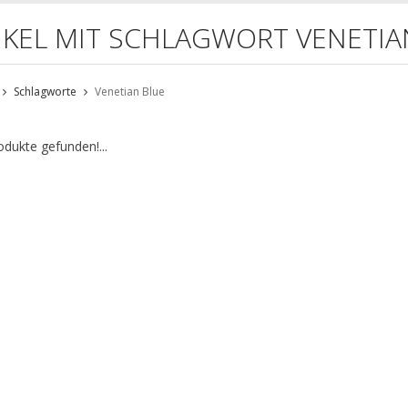
IKEL MIT SCHLAGWORT VENETIA
Schlagworte
Venetian Blue
odukte gefunden!...