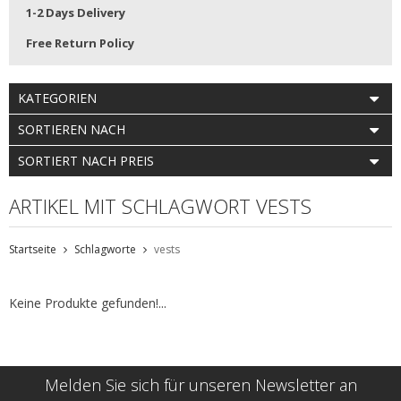
1-2 Days Delivery
Free Return Policy
KATEGORIEN
SORTIEREN NACH
SORTIERT NACH PREIS
ARTIKEL MIT SCHLAGWORT VESTS
Startseite
Schlagworte
vests
Keine Produkte gefunden!...
Melden Sie sich für unseren Newsletter an