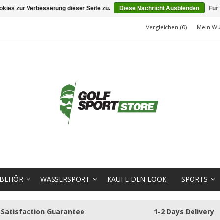
kies zur Verbesserung dieser Seite zu.
Diese Nachricht Ausblenden
Für
Vergleichen (0)
Mein Wu
BEHÖR
WASSERSPORT
KAUFE DEN LOOK
SPORTS
Satisfaction Guarantee
1-2 Days Delivery