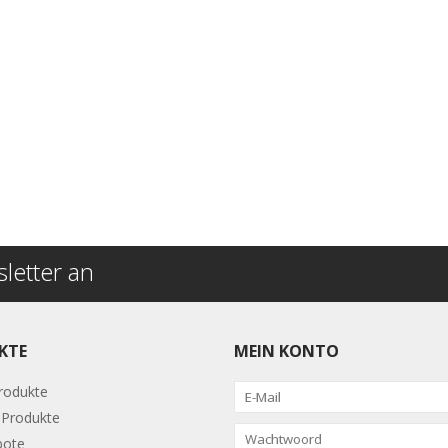
letter an
KTE
MEIN KONTO
Produkte
Produkte
bote