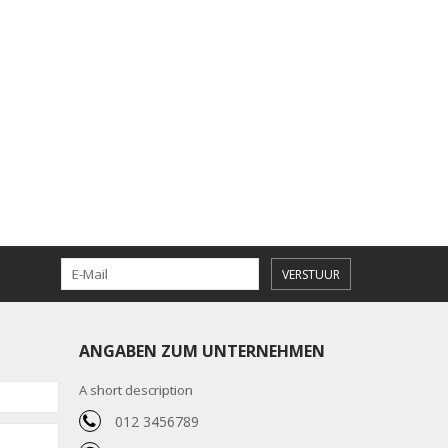
VERSTUUR
ANGABEN ZUM UNTERNEHMEN
A short description
012 3456789