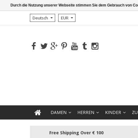
Durch die Nutzung unserer Webseite stimmen Sie dem Gebrauch von Coo
Deutsch
EUR
DAMEN
HERREN
KINDER
ZU
Free Shipping Over € 100