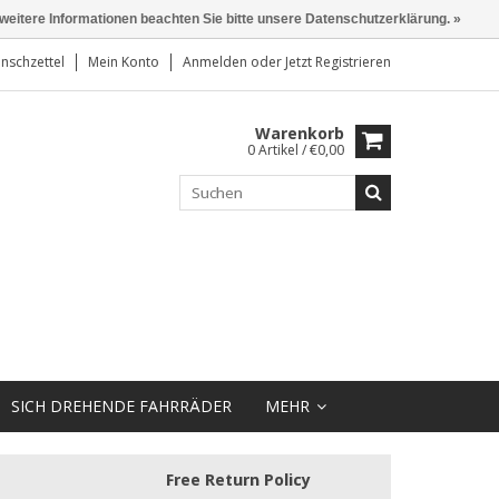
 weitere Informationen beachten Sie bitte unsere Datenschutzerklärung. »
nschzettel
Mein Konto
Anmelden
oder
Jetzt Registrieren
Warenkorb
0 Artikel / €0,00
SICH DREHENDE FAHRRÄDER
MEHR
Free Return Policy