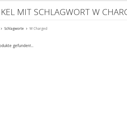
IKEL MIT SCHLAGWORT W CHAR
Schlagworte
W Charged
odukte gefunden!...