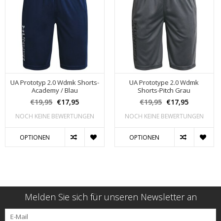
UA Prototyp 2.0 Wdmk Shorts-
UA Prototype 2.0 Wdmk
Academy / Blau
Shorts-Pitch Grau
€19,95
€17,95
€19,95
€17,95
NOCH KEINE BEWERTUNGEN
NOCH KEINE BEWERTUNGEN
OPTIONEN
OPTIONEN
Melden Sie sich für unseren Newsletter an