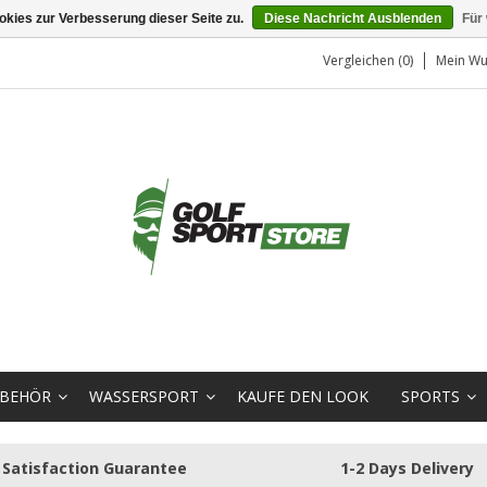
kies zur Verbesserung dieser Seite zu.
Diese Nachricht Ausblenden
Für
Vergleichen (0)
Mein Wu
BEHÖR
WASSERSPORT
KAUFE DEN LOOK
SPORTS
Satisfaction Guarantee
1-2 Days Delivery