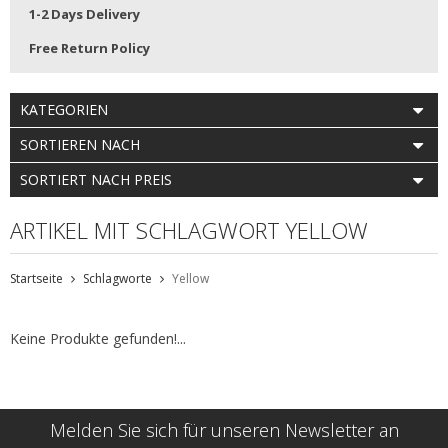
1-2 Days Delivery
Free Return Policy
KATEGORIEN
SORTIEREN NACH
SORTIERT NACH PREIS
ARTIKEL MIT SCHLAGWORT YELLOW
Startseite
Schlagworte
Yellow
Keine Produkte gefunden!...
Melden Sie sich für unseren Newsletter an