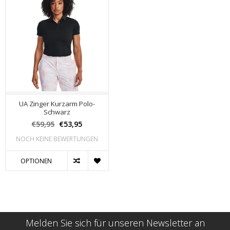
UA Zinger Kurzarm Polo-
Schwarz
€59,95
€53,95
NOCH KEINE BEWERTUNGEN
OPTIONEN
Melden Sie sich für unseren Newsletter an