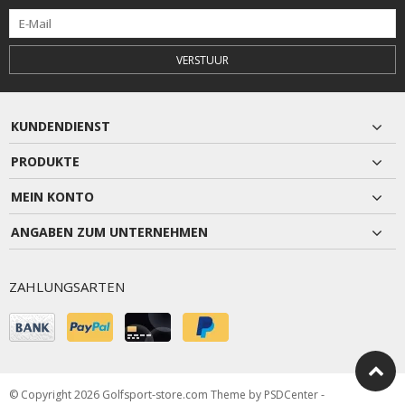
VERSTUUR
KUNDENDIENST
PRODUKTE
MEIN KONTO
ANGABEN ZUM UNTERNEHMEN
ZAHLUNGSARTEN
© Copyright 2026 Golfsport-store.com Theme by
PSDCenter
-