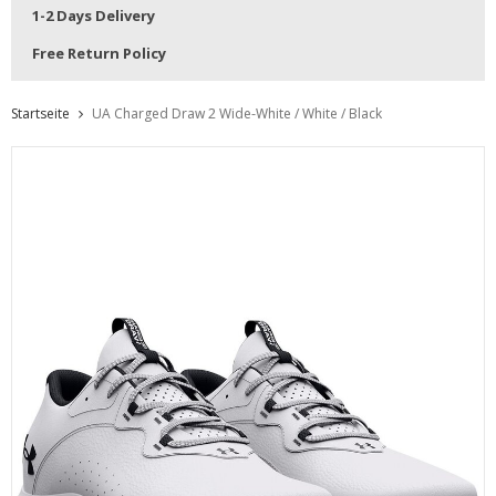
1-2 Days Delivery
Free Return Policy
Startseite
UA Charged Draw 2 Wide-White / White / Black