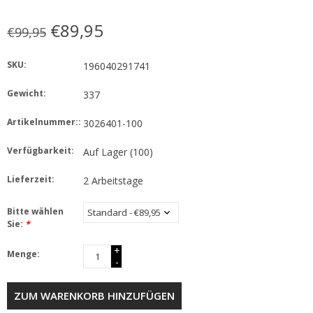
€89,95
€99,95
SKU:
196040291741
Gewicht:
337
Artikelnummer::
3026401-100
Verfügbarkeit:
Auf Lager
(100)
Lieferzeit:
2 Arbeitstage
Bitte wählen
Sie:
*
+
Menge:
-
ZUM WARENKORB HINZUFÜGEN