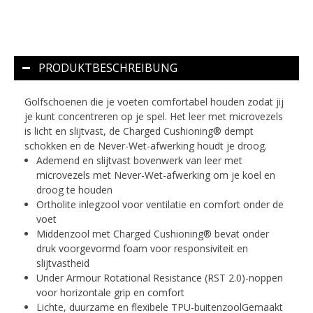
PRODUKTBESCHREIBUNG
Golfschoenen die je voeten comfortabel houden zodat jij
je kunt concentreren op je spel. Het leer met microvezels
is licht en slijtvast, de Charged Cushioning® dempt
schokken en de Never-Wet-afwerking houdt je droog.
Ademend en slijtvast bovenwerk van leer met
microvezels met Never-Wet-afwerking om je koel en
droog te houden
Ortholite inlegzool voor ventilatie en comfort onder de
voet
Middenzool met Charged Cushioning® bevat onder
druk voorgevormd foam voor responsiviteit en
slijtvastheid
Under Armour Rotational Resistance (RST 2.0)-noppen
voor horizontale grip en comfort
Lichte, duurzame en flexibele TPU-buitenzoolGemaakt