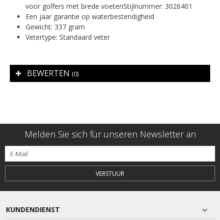
voor golfers met brede voetenStijlnummer: 3026401
Een jaar garantie op waterbestendigheid
Gewicht: 337 gram
Vetertype: Standaard veter
BEWERTEN
(0)
Melden Sie sich für unseren Newsletter an
VERSTUUR
KUNDENDIENST