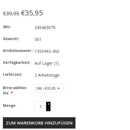
€35,95
€39,95
SKU:
245463079
Gewicht:
501
Artikelnummer::
1355492-450
Verfügbarkeit:
Auf Lager
(1)
Lieferzeit:
2 Arbeitstage
Bitte wählen
Sie:
*
+
Menge:
-
ZUM WARENKORB HINZUFÜGEN