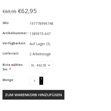
€62,95
€69,95
SKU:
197778996748
Artikelnummer::
1389973-647
Verfügbarkeit:
Auf Lager
(3)
Lieferzeit:
2 Arbeitstage
Bitte wählen
Sie:
*
+
Menge:
-
ZUM WARENKORB HINZUFÜGEN