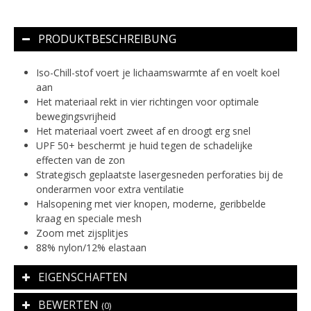
PRODUKTBESCHREIBUNG
Iso-Chill-stof voert je lichaamswarmte af en voelt koel
aan
Het materiaal rekt in vier richtingen voor optimale
bewegingsvrijheid
Het materiaal voert zweet af en droogt erg snel
UPF 50+ beschermt je huid tegen de schadelijke
effecten van de zon
Strategisch geplaatste lasergesneden perforaties bij de
onderarmen voor extra ventilatie
Halsopening met vier knopen, moderne, geribbelde
kraag en speciale mesh
Zoom met zijsplitjes
88% nylon/12% elastaan
EIGENSCHAFTEN
BEWERTEN
(0)