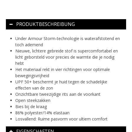
PRODUKTBESCHREIBUNG
Under Armour Storm-technologie is waterafstotend en
toch ademend
Nieuwe, lichtere gebreide stof is supercomfortabel en
licht geborsteld voor precies de warmte die je nodig
hebt
Het materiaal rekt in vier richtingen voor optimale
bewegingsvrijheid
UPF 50+ beschermt je huid tegen de schadelijke
effecten van de zon
Onzichtbare tweezijdige rits aan de voorkant
Open steekzakken
Bies bij de kraag
86% polyester/14% elastaan
Losvallend: Ruime pasvorm voor ultiem comfort
EIGENSCHAFTEN