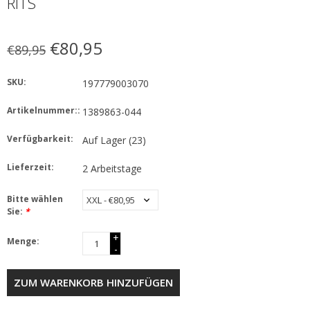
RITS
€80,95
€89,95
SKU:
197779003070
Artikelnummer::
1389863-044
Verfügbarkeit:
Auf Lager
(23)
Lieferzeit:
2 Arbeitstage
Bitte wählen
Sie:
*
+
Menge:
-
ZUM WARENKORB HINZUFÜGEN