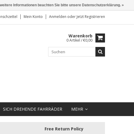
 weitere Informationen beachten Sie bitte unsere Datenschutzerklärung. »
nschzettel
Mein Konto
Anmelden
oder
Jetzt Registrieren
Warenkorb
0 Artikel / €0,00
SICH DREHENDE FAHRRÄDER
MEHR
Free Return Policy