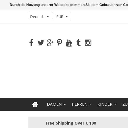
Durch die Nutzung unserer Webseite stimmen Sie dem Gebrauch von Coo
Deutsch
EUR
DAMEN
HERREN
KINDER
ZU
Free Shipping Over € 100