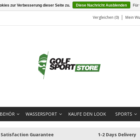
kies zur Verbesserung dieser Seite zu.
Diese Nachricht Ausblenden
Für
Vergleichen (0)
Mein Wu
BEHÖR
WASSERSPORT
KAUFE DEN LOOK
SPORTS
Satisfaction Guarantee
1-2 Days Delivery