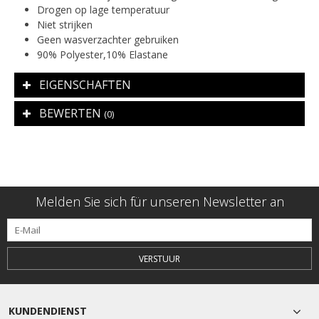
Drogen op lage temperatuur
Niet strijken
Geen wasverzachter gebruiken
90% Polyester,10% Elastane
EIGENSCHAFTEN
BEWERTEN
(0)
Melden Sie sich für unseren Newsletter an
VERSTUUR
KUNDENDIENST