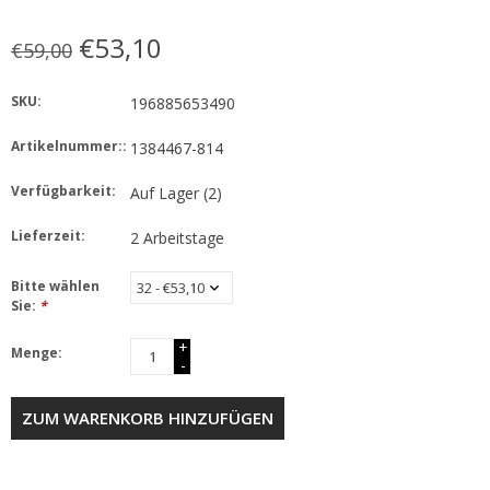
€53,10
€59,00
SKU:
196885653490
Artikelnummer::
1384467-814
Verfügbarkeit:
Auf Lager
(2)
Lieferzeit:
2 Arbeitstage
Bitte wählen
Sie:
*
+
Menge:
-
ZUM WARENKORB HINZUFÜGEN