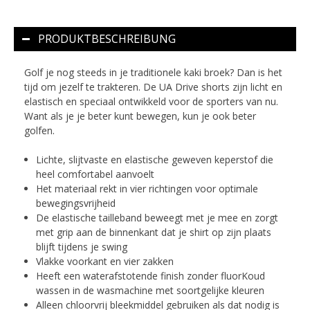
PRODUKTBESCHREIBUNG
Golf je nog steeds in je traditionele kaki broek? Dan is het
tijd om jezelf te trakteren. De UA Drive shorts zijn licht en
elastisch en speciaal ontwikkeld voor de sporters van nu.
Want als je je beter kunt bewegen, kun je ook beter
golfen.
Lichte, slijtvaste en elastische geweven keperstof die
heel comfortabel aanvoelt
Het materiaal rekt in vier richtingen voor optimale
bewegingsvrijheid
De elastische tailleband beweegt met je mee en zorgt
met grip aan de binnenkant dat je shirt op zijn plaats
blijft tijdens je swing
Vlakke voorkant en vier zakken
Heeft een waterafstotende finish zonder fluorKoud
wassen in de wasmachine met soortgelijke kleuren
Alleen chloorvrij bleekmiddel gebruiken als dat nodig is