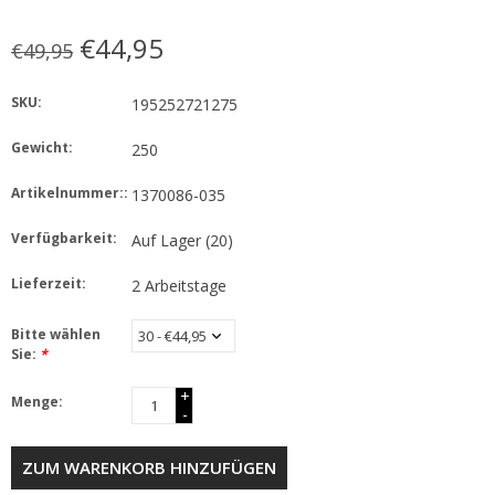
€44,95
€49,95
SKU:
195252721275
Gewicht:
250
Artikelnummer::
1370086-035
Verfügbarkeit:
Auf Lager
(20)
Lieferzeit:
2 Arbeitstage
Bitte wählen
Sie:
*
+
Menge:
-
ZUM WARENKORB HINZUFÜGEN