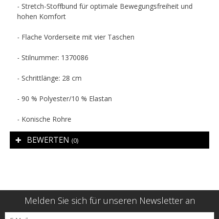
- Stretch-Stoffbund für optimale Bewegungsfreiheit und
hohen Komfort
- Flache Vorderseite mit vier Taschen
- Stilnummer: 1370086
- Schrittlänge: 28 cm
- 90 % Polyester/10 % Elastan
- Konische Rohre
BEWERTEN
(0)
Melden Sie sich für unseren Newsletter an