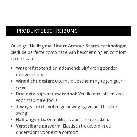
PRODUKTBESCHREIBUNG
Onze golfkleding met
Under Armour Storm-technologie
biedt de perfecte combinatie van bescherming en comfort
op de baan.
Waterafstotend en ademend
: Blijf droog zonder
oververhitting.
Winddicht design
: Optimale bescherming tegen guur
weer.
Drielagig slijtvast materiaal
: Ventilerend, stil en zacht
voor maximale focus.
4-way stretch
: Volledige bewegingsvrijheid bij elke
swing.
Halflange rits
: Gemakkelijk aan- en uittrekken.
Verstelbare pasvorm
: Elastisch trekkoord in de
onderzoom voor extra comfort.