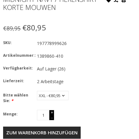
KORTE MOUWEN
€80,95
€89,95
SKU:
197778999626
Artikelnummer::
1389860-410
Verfügbarkeit:
Auf Lager
(26)
Lieferzeit:
2 Arbeitstage
Bitte wählen
Sie:
*
+
Menge:
-
ZUM WARENKORB HINZUFÜGEN