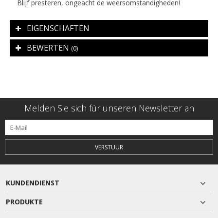
Blijf presteren, ongeacht de weersomstandigheden!
EIGENSCHAFTEN
BEWERTEN
(0)
Melden Sie sich für unseren Newsletter an
VERSTUUR
KUNDENDIENST
PRODUKTE