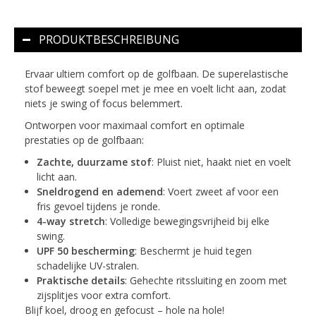
PRODUKTBESCHREIBUNG
Ervaar ultiem comfort op de golfbaan. De superelastische
stof beweegt soepel met je mee en voelt licht aan, zodat
niets je swing of focus belemmert.
Ontworpen voor maximaal comfort en optimale
prestaties op de golfbaan:
Zachte, duurzame stof
: Pluist niet, haakt niet en voelt
licht aan.
Sneldrogend en ademend
: Voert zweet af voor een
fris gevoel tijdens je ronde.
4-way stretch
: Volledige bewegingsvrijheid bij elke
swing.
UPF 50 bescherming
: Beschermt je huid tegen
schadelijke UV-stralen.
Praktische details
: Gehechte ritssluiting en zoom met
zijsplitjes voor extra comfort.
Blijf koel, droog en gefocust – hole na hole!