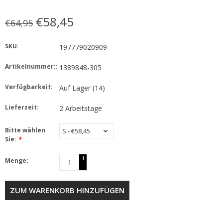
€58,45
€64,95
SKU:
197779020909
Artikelnummer::
1389848-305
Verfügbarkeit:
Auf Lager
(14)
Lieferzeit:
2 Arbeitstage
Bitte wählen
Sie:
*
+
Menge:
-
ZUM WARENKORB HINZUFÜGEN