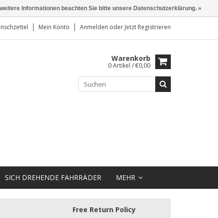
 weitere Informationen beachten Sie bitte unsere Datenschutzerklärung. »
nschzettel
Mein Konto
Anmelden
oder
Jetzt Registrieren
Warenkorb
0 Artikel / €0,00
SICH DREHENDE FAHRRÄDER
MEHR
Free Return Policy