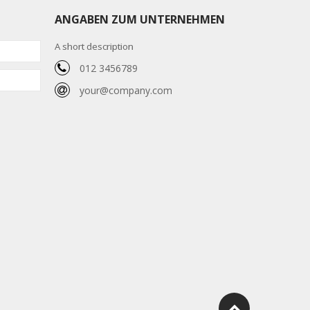
ANGABEN ZUM UNTERNEHMEN
A short description
012 3456789
your@company.com