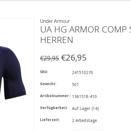
Under Armour
UA HG ARMOR COMP SS
HERREN
€26,95
€29,95
SKU:
241510270
Gewicht:
501
Artikelnummer::
1361518-410
Verfügbarkeit:
Auf Lager
(14)
Lieferzeit:
2 Arbeitstage