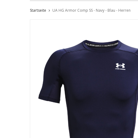
Startseite
UA HG Armor Comp SS - Navy - Blau - Herren