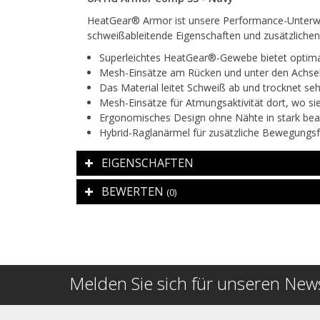
HeatGear® Armor ist unsere Performance-Unterwäsc
schweißableitende Eigenschaften und zusätzlichen 
Superleichtes HeatGear®-Gewebe bietet optima
Mesh-Einsätze am Rücken und unter den Achseln
Das Material leitet Schweiß ab und trocknet seh
Mesh-Einsätze für Atmungsaktivität dort, wo s
Ergonomisches Design ohne Nähte in stark bean
Hybrid-Raglanärmel für zusätzliche Bewegungsf
EIGENSCHAFTEN
BEWERTEN
(0)
Melden Sie sich für unseren News