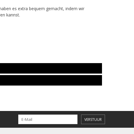
r haben es extra bequem gemacht, indem wir
ren kannst.
VERSTUUR