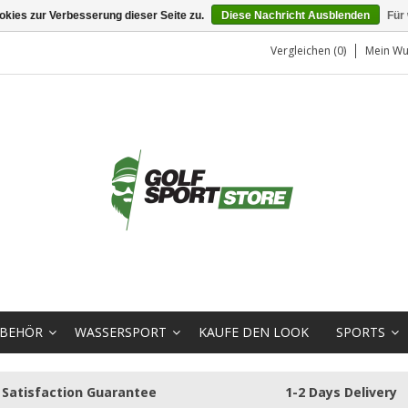
kies zur Verbesserung dieser Seite zu.
Diese Nachricht Ausblenden
Für
Vergleichen (0)
Mein Wu
BEHÖR
WASSERSPORT
KAUFE DEN LOOK
SPORTS
Satisfaction Guarantee
1-2 Days Delivery