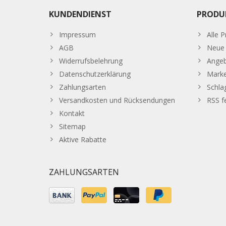
KUNDENDIENST
PRODU
Impressum
Alle 
AGB
Neue 
Widerrufsbelehrung
Ange
Datenschutzerklärung
Mark
Zahlungsarten
Schla
Versandkosten und Rücksendungen
RSS f
Kontakt
Sitemap
Aktive Rabatte
ZAHLUNGSARTEN