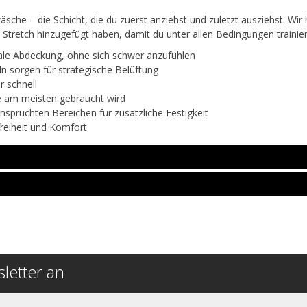
he – die Schicht, die du zuerst anziehst und zuletzt ausziehst. Wi
Stretch hinzugefügt haben, damit du unter allen Bedingungen trainie
le Abdeckung, ohne sich schwer anzufühlen
 sorgen für strategische Belüftung
r schnell
ie am meisten gebraucht wird
spruchten Bereichen für zusätzliche Festigkeit
reiheit und Komfort
letter an