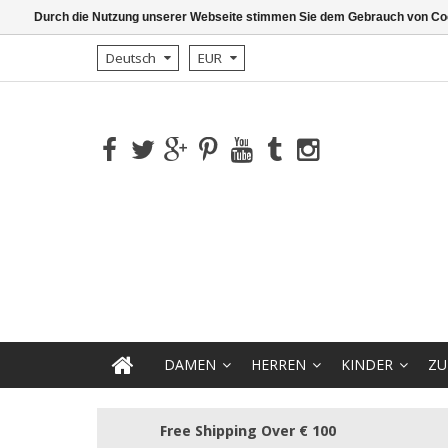
Durch die Nutzung unserer Webseite stimmen Sie dem Gebrauch von Coo
Deutsch
EUR
DAMEN
HERREN
KINDER
ZU
Free Shipping Over € 100