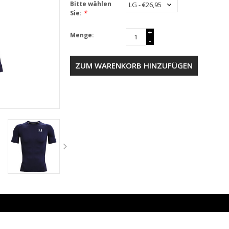
Bitte wählen
Sie:
*
+
Menge:
-
ZUM WARENKORB HINZUFÜGEN