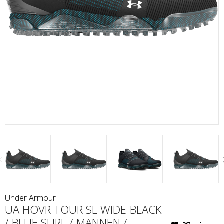
Under Armour
UA HOVR TOUR SL WIDE-BLACK
/ BLUE SURF / MANNEN /