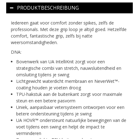
PRODUKTBESCHREIBUNG
Iedereen gaat voor comfort zonder spikes, zelfs de
professionals. Met deze grip loop je altijd goed. Hetzelfde
comfort, fantastische grip, zelfs bij natte
weersomstandigheden.
DNA:
Bovenwerk van UA IntelliKnit zorgt voor een
strategische combi van stretch, nauwsluitendheid en
omsluiting tijdens je swing
Lichtgewicht waterdicht membraan en NeverWet™-
coating houden je voeten droog
TPU-hakstuk aan de buitenkant zorgt voor maximale
steun en een betere pasvorm
Uniek, aanpasbaar vetersysteem ontworpen voor een
betere ondersteuning tijdens je swing
UA HOVR™ ondersteunt natuurlijke bewegingen van de
voet tijdens een swing en helpt de impact te
verminderen