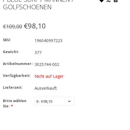
GOLFSCHOENEN
€98,10
€109,00
SKU:
196040997223
Gewicht:
377
Artikelnummer::
3025744-002
Verfügbarkeit:
Nicht auf Lager
Lieferzeit:
Ausverkauft
Bitte wählen
Sie:
*