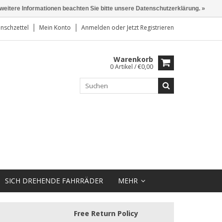
 weitere Informationen beachten Sie bitte unsere Datenschutzerklärung. »
nschzettel
Mein Konto
Anmelden
oder
Jetzt Registrieren
Warenkorb
0 Artikel / €0,00
SICH DREHENDE FAHRRÄDER
MEHR
Free Return Policy