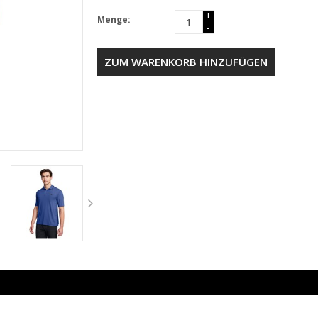
+
Menge:
-
ZUM WARENKORB HINZUFÜGEN