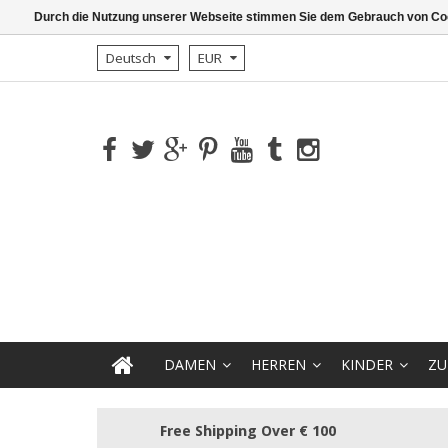
Durch die Nutzung unserer Webseite stimmen Sie dem Gebrauch von Coo
Deutsch
EUR
DAMEN
HERREN
KINDER
ZU
Free Shipping Over € 100