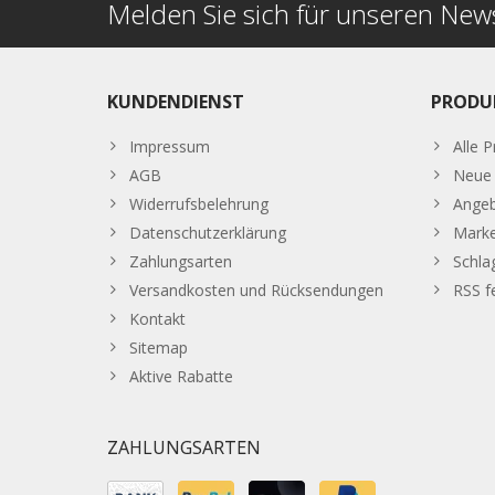
Melden Sie sich für unseren News
KUNDENDIENST
PRODU
Impressum
Alle 
AGB
Neue 
Widerrufsbelehrung
Ange
Datenschutzerklärung
Mark
Zahlungsarten
Schla
Versandkosten und Rücksendungen
RSS f
Kontakt
Sitemap
Aktive Rabatte
ZAHLUNGSARTEN