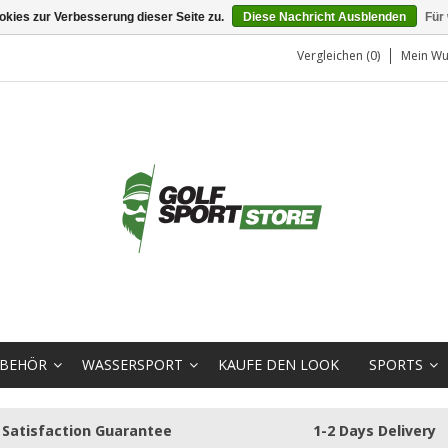
kies zur Verbesserung dieser Seite zu.
Diese Nachricht Ausblenden
Für
Vergleichen (0)
Mein Wu
BEHÖR
WASSERSPORT
KAUFE DEN LOOK
SPORTS
Satisfaction Guarantee
1-2 Days Delivery