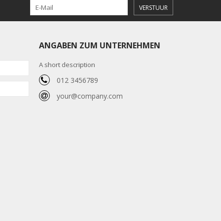
VERSTUUR
ANGABEN ZUM UNTERNEHMEN
A short description
012 3456789
your@company.com