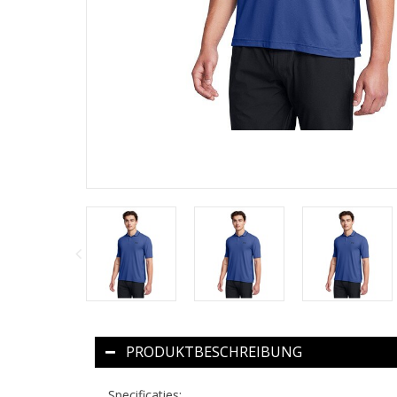
PRODUKTBESCHREIBUNG
Specificaties: