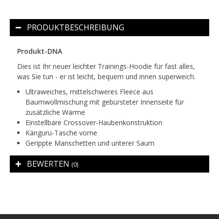
PRODUKTBESCHREIBUNG
Produkt-DNA
Dies ist Ihr neuer leichter Trainings-Hoodie für fast alles,
was Sie tun - er ist leicht, bequem und innen superweich.
Ultraweiches, mittelschweres Fleece aus
Baumwollmischung mit gebürsteter Innenseite für
zusätzliche Wärme
Einstellbare Crossover-Haubenkonstruktion
Känguru-Tasche vorne
Gerippte Manschetten und unterer Saum
BEWERTEN
(0)