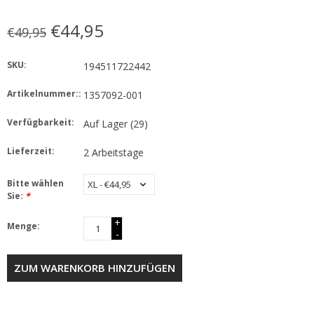
€44,95
€49,95
SKU:
194511722442
Artikelnummer::
1357092-001
Verfügbarkeit:
Auf Lager
(29)
Lieferzeit:
2 Arbeitstage
Bitte wählen
Sie:
*
+
Menge:
-
ZUM WARENKORB HINZUFÜGEN