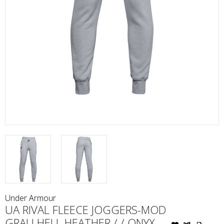
Under Armour
UA RIVAL FLEECE JOGGERS-MOD
GRAU HELL HEATHER / / ONYX