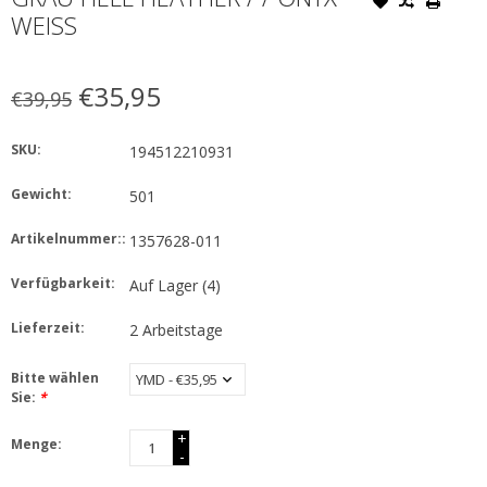
WEISS
€35,95
€39,95
SKU:
194512210931
Gewicht:
501
Artikelnummer::
1357628-011
Verfügbarkeit:
Auf Lager
(4)
Lieferzeit:
2 Arbeitstage
Bitte wählen
Sie:
*
+
Menge:
-