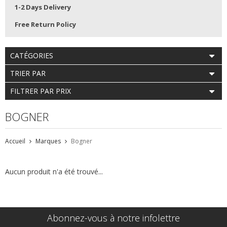
1-2 Days Delivery
Free Return Policy
CATÉGORIES
TRIER PAR
FILTRER PAR PRIX
BOGNER
Accueil
Marques
Bogner
Aucun produit n'a été trouvé...
Abonnez-vous à notre infolettre